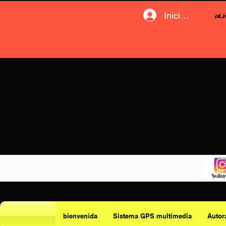
Iniciar sesión
bienvenida
Sistema GPS multimedia
Autor