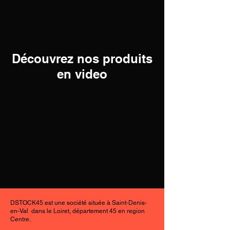
Découvrez nos produits
en video
DSTOCK45 est une société située à Saint-Denis-
en-Val dans le Loiret, département 45 en region
Centre.