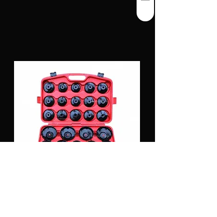
Coffret de cloches à filtre à huile 30 pièces
Widmann