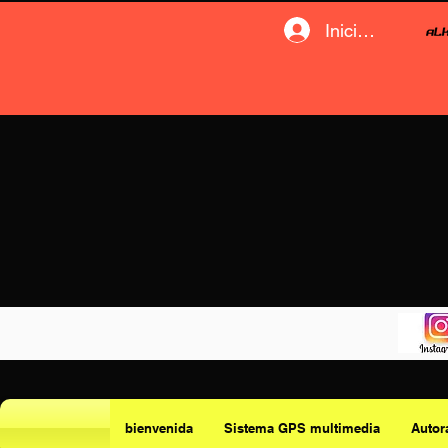
Iniciar sesión
bienvenida
Sistema GPS multimedia
Autor