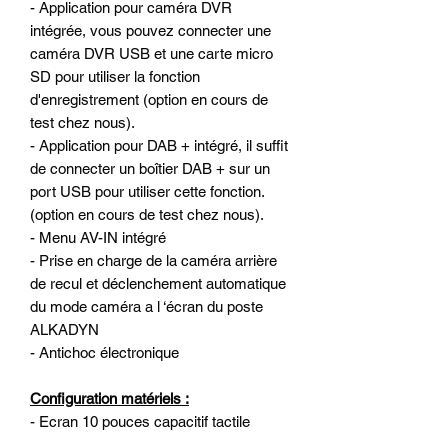
- Application pour caméra DVR
intégrée, vous pouvez connecter une
caméra DVR USB et une carte micro
SD pour utiliser la fonction
d'enregistrement (option en cours de
test chez nous).
- Application pour DAB + intégré, il suffit
de connecter un boîtier DAB + sur un
port USB pour utiliser cette fonction.
(option en cours de test chez nous).
- Menu AV-IN intégré
- Prise en charge de la caméra arrière
de recul et déclenchement automatique
du mode caméra a l ‘écran du poste
ALKADYN
- Antichoc électronique
Configuration matériels :
- Ecran 10 pouces capacitif tactile
hyper réactif (similaire a un