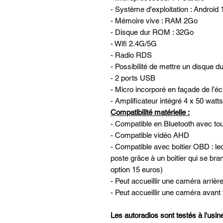
- Système d'exploitation : Android 
- Mémoire vive : RAM 2Go
- Disque dur ROM : 32Go
- Wifi 2.4G/5G
- Radio RDS
- Possibilité de mettre un disque d
- 2 ports USB
- Micro incorporé en façade de l’é
- Amplificateur intégré 4 x 50 watts
Compatibilité matérielle :
- Compatible en Bluetooth avec tou
- Compatible vidéo AHD
- Compatible avec boitier OBD : lec
poste grâce à un boitier qui se bra
option 15 euros)
- Peut accueillir une caméra arrière
- Peut accueillir une caméra av
Les autoradios sont testés à l'usi