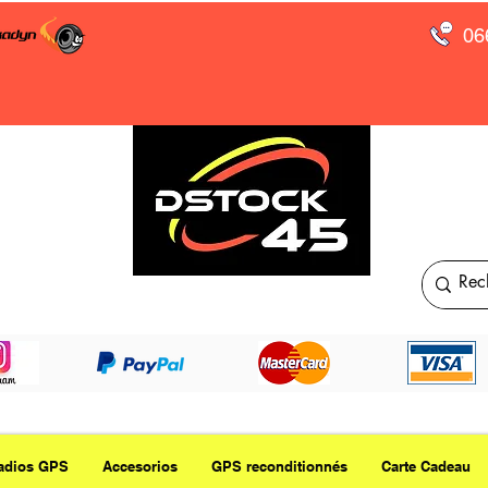
06
adios GPS
Accesorios
GPS reconditionnés
Carte Cadeau