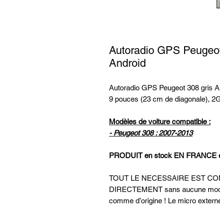
Autoradio GPS Peugeot
Android
Autoradio GPS Peugeot 308 gris Alk
9 pouces (23 cm de diagonale), 2
Modèles de voiture compatible :
- Peugeot 308 : 2007-2013
PRODUIT en stock EN FRANCE et e
TOUT LE NECESSAIRE EST C
DIRECTEMENT sans aucune modifica
comme d’origine ! Le micro externe 