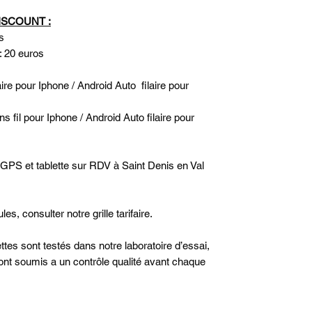
ISCOUNT :
s
: 20 euros
re pour Iphone / Android Auto filaire pour
fil pour Iphone / Android Auto filaire pour
 GPS et tablette sur RDV à Saint Denis en Val
es, consulter notre grille tarifaire.
es sont testés dans notre laboratoire d’essai,
sont soumis a un contrôle qualité avant chaque