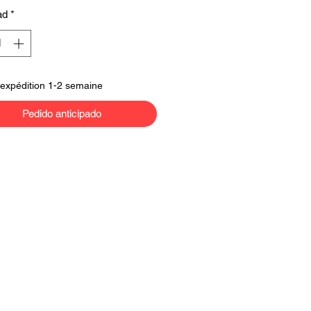
ad
*
'expédition 1-2 semaine
Pedido anticipado