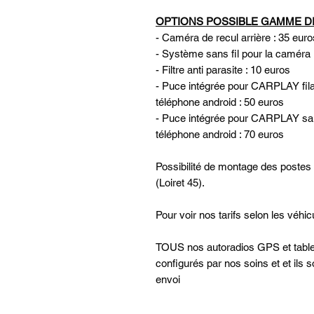
OPTIONS POSSIBLE GAMME D
- Caméra de recul arrière : 35 euro
- Système sans fil pour la caméra 
- Filtre anti parasite : 10 euros
- Puce intégrée pour CARPLAY filai
téléphone android : 50 euros
- Puce intégrée pour CARPLAY sans 
téléphone android : 70 euros
Possibilité de montage des postes
(Loiret 45).
Pour voir nos tarifs selon les véhicul
TOUS nos autoradios GPS et tablett
configurés par nos soins et et ils 
envoi