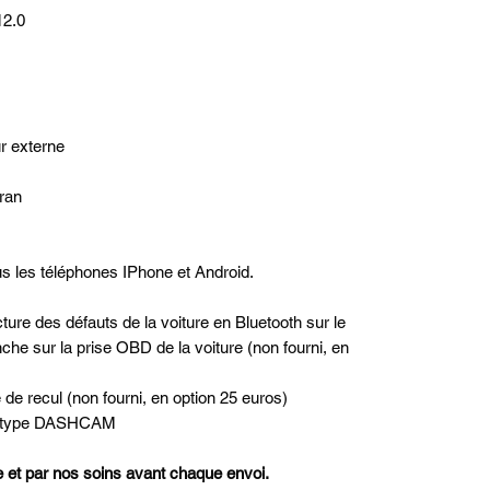
12.0
ur externe
cran
s les téléphones IPhone et Android.
ture des défauts de la voiture en Bluetooth sur le
nche sur la prise OBD de la voiture (non fourni, en
 de recul (non fourni, en option 25 euros)
ant type DASHCAM
ne et par nos soins avant chaque envoi.