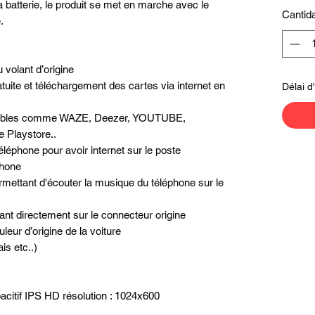
batterie, le produit se met en marche avec le
Cantid
.
volant d’origine
uite et téléchargement des cartes via internet en
Délai d
possibles comme WAZE, Deezer, YOUTUBE,
e Playstore..
léphone pour avoir internet sur le poste
phone
mettant d'écouter la musique du téléphone sur le
nt directement sur le connecteur origine
leur d’origine de la voiture
is etc..)
acitif IPS HD résolution : 1024x600