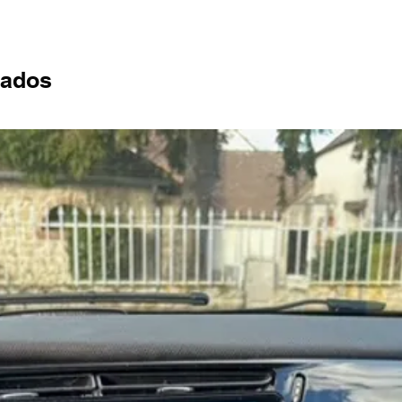
nados