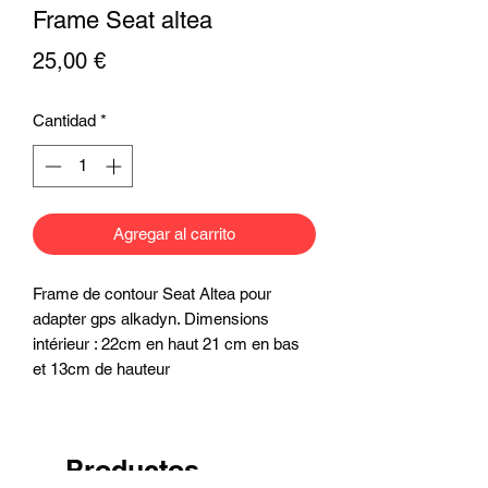
Frame Seat altea
Precio
25,00 €
Cantidad
*
Agregar al carrito
Frame de contour Seat Altea pour 
adapter gps alkadyn. Dimensions 
intérieur : 22cm en haut 21 cm en bas 
et 13cm de hauteur
Productos