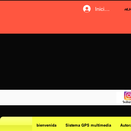
Iniciar sesión
bienvenida
Sistema GPS multimedia
Autor