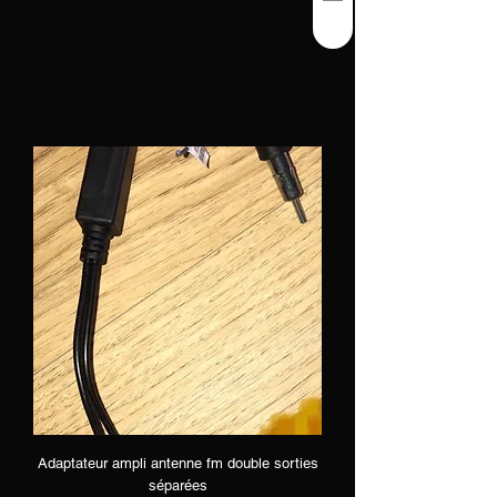
Adaptateur ampli antenne fm double sorties
séparées