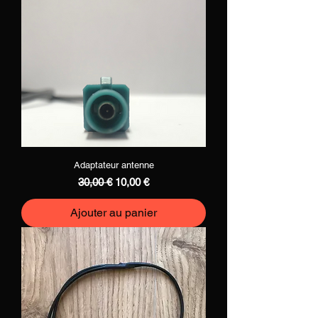
Adaptateur antenne
Prix original
Prix promotionnel
30,00 €
10,00 €
Ajouter au panier