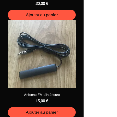
Prix
20,00 €
Ajouter au panier
Antenne FM d'intérieure
Prix
15,00 €
Ajouter au panier