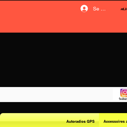
Se connecter
Autoradios GPS
Accessoires 