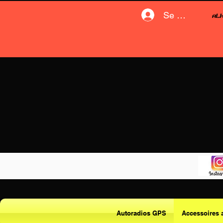
Se connecter
Autoradios GPS
Accessoires 