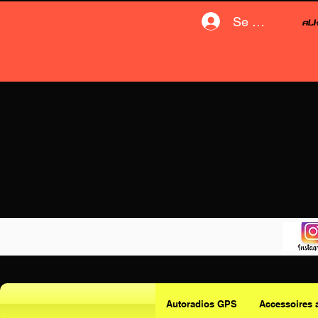
Se connecter
Autoradios GPS
Accessoires 