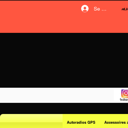
Se connecter
Autoradios GPS
Accessoires 