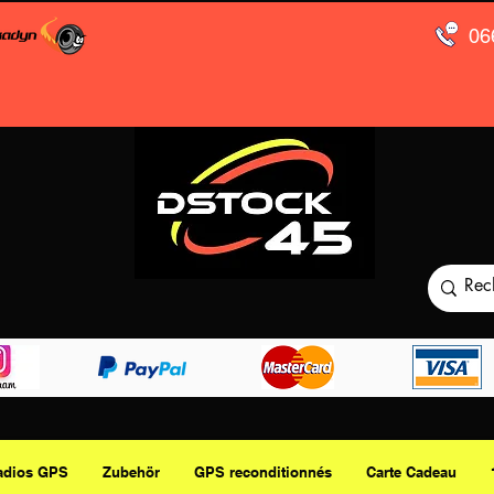
06
adios GPS
Zubehör
GPS reconditionnés
Carte Cadeau