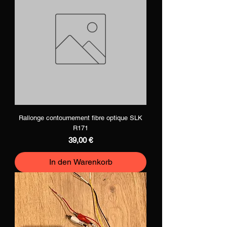
Rallonge contournement fibre optique SLK
R171
Preis
39,00 €
In den Warenkorb