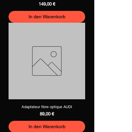
Preis
149,00 €
In den Warenkorb
Adaptateur fibre optique AUDI
Preis
89,00 €
In den Warenkorb