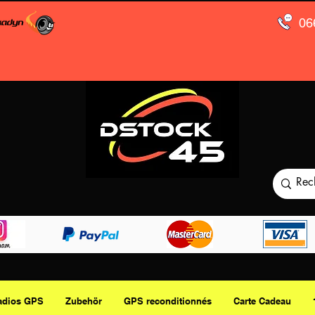
06
adios GPS
Zubehör
GPS reconditionnés
Carte Cadeau