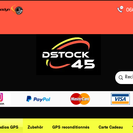
06
adios GPS
Zubehör
GPS reconditionnés
Carte Cadeau