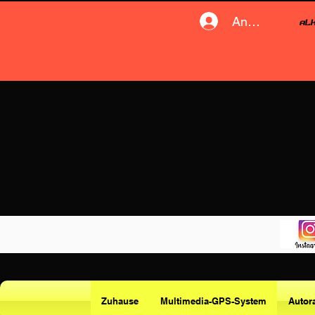
Anmelden
Zuhause
Multimedia-GPS-System
Autor