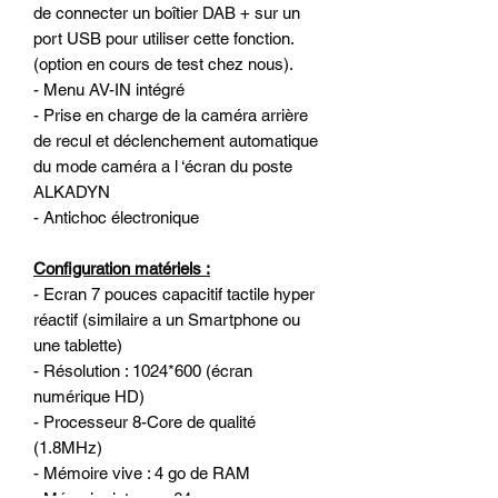
de connecter un boîtier DAB + sur un
port USB pour utiliser cette fonction.
(option en cours de test chez nous).
- Menu AV-IN intégré
- Prise en charge de la caméra arrière
de recul et déclenchement automatique
du mode caméra a l ‘écran du poste
ALKADYN
- Antichoc électronique
Configuration matériels :
- Ecran 7 pouces capacitif tactile hyper
réactif (similaire a un Smartphone ou
une tablette)
- Résolution : 1024*600 (écran
numérique HD)
- Processeur 8-Core de qualité
(1.8MHz)
- Mémoire vive : 4 go de RAM