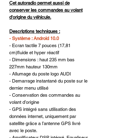
Cet autoradio permet aussi de
conserver les commandes au volant
d'origine du véhicule.
Descriptions techniques :
- Système : Android 10.0
- Ecran tactile 7 pouces (17,81
cm)fluide et hyper réactif
- Dimensions : haut 235 mm bas
227mm hauteur 130mm
- Allumage du poste logo AUDI
- Demarrage instantané du poste sur le
dernier menu utilisé
- Conservation des commandes au
volant d’origine
- GPS intégré sans utilisation des
données internet, uniquement par
satellite grâce a l’antenne GPS livré
avec le poste.
- Amplificateur DSP intégré, Equaliseur