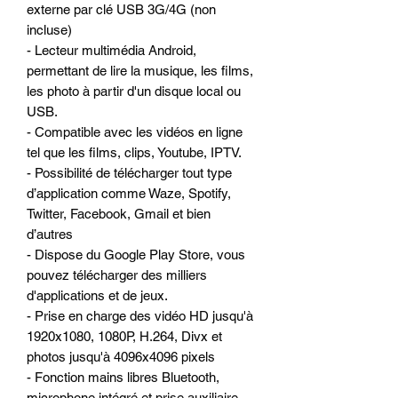
externe par clé USB 3G/4G (non
incluse)
- Lecteur multimédia Android,
permettant de lire la musique, les films,
les photo à partir d'un disque local ou
USB.
- Compatible avec les vidéos en ligne
tel que les films, clips, Youtube, IPTV.
- Possibilité de télécharger tout type
d’application comme Waze, Spotify,
Twitter, Facebook, Gmail et bien
d’autres
- Dispose du Google Play Store, vous
pouvez télécharger des milliers
d'applications et de jeux.
- Prise en charge des vidéo HD jusqu'à
1920x1080, 1080P, H.264, Divx et
photos jusqu'à 4096x4096 pixels
- Fonction mains libres Bluetooth,
microphone intégré et prise auxiliaire