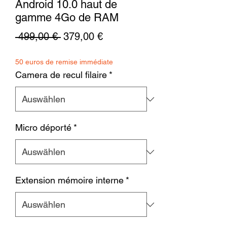
Android 10.0 haut de
gamme 4Go de RAM
Standardpreis
Sale-
 499,00 € 
379,00 €
Preis
50 euros de remise immédiate
Camera de recul filaire
*
Micro déporté
*
Extension mémoire interne
*