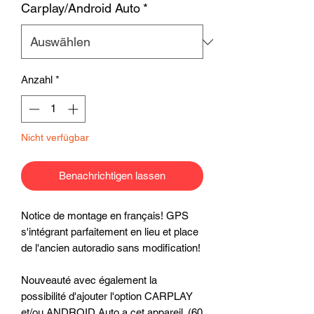
Carplay/Android Auto
*
Anzahl
*
Nicht verfügbar
Benachrichtigen lassen
Notice de montage en français! GPS
s'intégrant parfaitement en lieu et place
de l'ancien autoradio sans modification!
Nouveauté avec également la
possibilité d'ajouter l'option CARPLAY
et/ou ANDROID Auto a cet appareil. (60