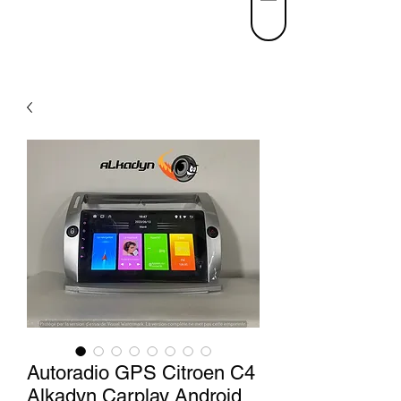
Autoradio GPS Citroen C4
Alkadyn Carplay Android