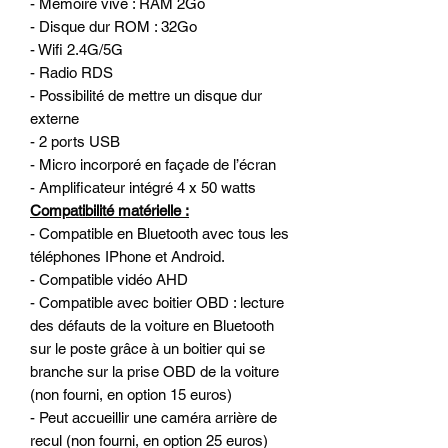
- Mémoire vive : RAM 2Go
- Disque dur ROM : 32Go
- Wifi 2.4G/5G
- Radio RDS
- Possibilité de mettre un disque dur
externe
- 2 ports USB
- Micro incorporé en façade de l’écran
- Amplificateur intégré 4 x 50 watts
Compatibilité matérielle :
- Compatible en Bluetooth avec tous les
téléphones IPhone et Android.
- Compatible vidéo AHD
- Compatible avec boitier OBD : lecture
des défauts de la voiture en Bluetooth
sur le poste grâce à un boitier qui se
branche sur la prise OBD de la voiture
(non fourni, en option 15 euros)
- Peut accueillir une caméra arrière de
recul (non fourni, en option 25 euros)