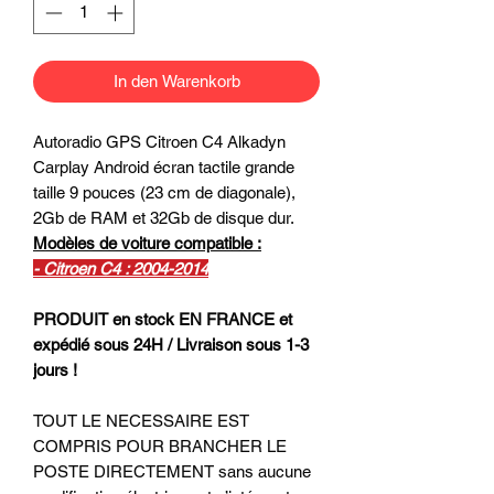
In den Warenkorb
Autoradio GPS Citroen C4 Alkadyn
Carplay Android écran tactile grande
taille 9 pouces (23 cm de diagonale),
2Gb de RAM et 32Gb de disque dur.
Modèles de voiture compatible :
- Citroen C4 : 2004-2014
PRODUIT en stock EN FRANCE et
expédié sous 24H / Livraison sous 1-3
jours !
TOUT LE NECESSAIRE EST
COMPRIS POUR BRANCHER LE
POSTE DIRECTEMENT sans aucune