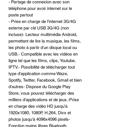
- Partage de connexion avec son
téléphone pour avoir internet sur le
poste partout
- Prise en charge de l'internet 3G/4G
externe par clé USB 3G/4G (non
incluse)- Lecteur multimédia Android,
permettant de lire la musique, les films,
les photo à partir d'un disque local ou
USB.- Compatible avec les vidéos en
ligne tel que les films, clips, Youtube,
IPTV.- Possibilité de télécharger tout
type d’application comme Waze,
Spotify, Twitter, Facebook, Gmail et bien
d’autres- Dispose du Google Play
Store, vous pouvez télécharger des
milliers d'applications et de jeux.-Prise
en charge des vidéo HD jusqu'à
1920x1080, 1080P, H.264, Divx et
photos jusqu'à 4096x4096 pixels-
Fonction mains libres Bluetooth,