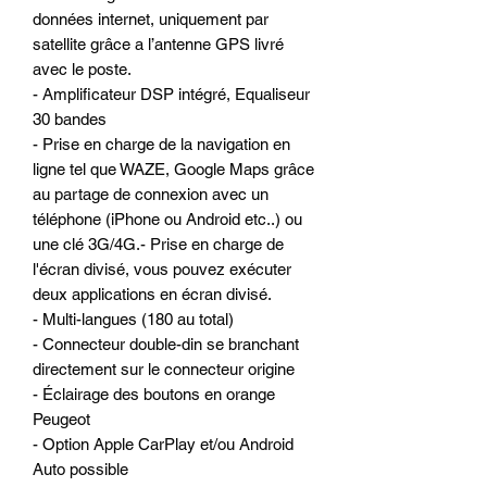
données internet, uniquement par
satellite grâce a l’antenne GPS livré
avec le poste.
- Amplificateur DSP intégré, Equaliseur
30 bandes
- Prise en charge de la navigation en
ligne tel que WAZE, Google Maps grâce
au partage de connexion avec un
téléphone (iPhone ou Android etc..) ou
une clé 3G/4G.- Prise en charge de
l'écran divisé, vous pouvez exécuter
deux applications en écran divisé.
- Multi-langues (180 au total)
- Connecteur double-din se branchant
directement sur le connecteur origine
- Éclairage des boutons en orange
Peugeot
- Option Apple CarPlay et/ou Android
Auto possible