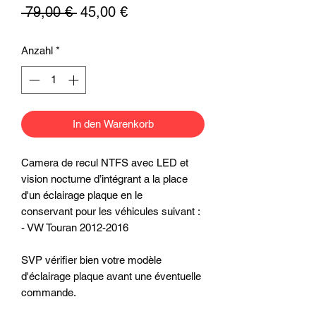
Standardpreis
Sale-
 79,00 € 
45,00 €
Preis
Anzahl
*
In den Warenkorb
Camera de recul NTFS avec LED et
vision nocturne d’intégrant a la place
d'un éclairage plaque en le
conservant pour les véhicules suivant :
- VW Touran 2012-2016
SVP vérifier bien votre modèle
d'éclairage plaque avant une éventuelle
commande.