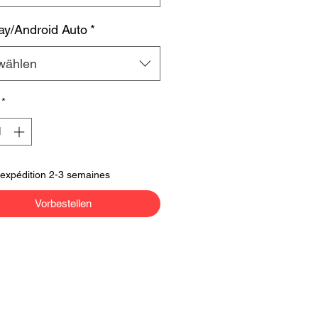
ay/Android Auto
*
wählen
*
'expédition 2-3 semaines
Vorbestellen