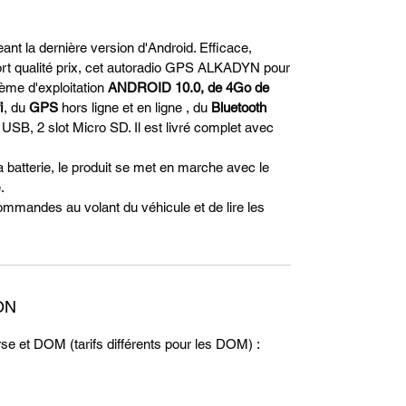
t la dernière version d'Android. Efficace,
pport qualité prix, cet autoradio GPS ALKADYN pour
me d'exploitation
ANDROID 10.0, de 4Go de
i
, du
GPS
hors ligne et en ligne , du
Bluetooth
 USB, 2 slot Micro SD. Il est livré complet avec
batterie, le produit se met en marche avec le
é.
ommandes au volant du véhicule et de lire les
ON
rse et DOM (tarifs différents pour les DOM) :