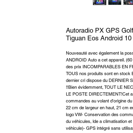
Autoradio PX GPS Golf 
Tiguan Eos Android 10
Nouveauté avec également la possib
ANDROID Auto a cet appareil. (60 
des prix INCOMPARABLES EN F
TOUS nos produits sont en stock
dernier cri dispose du DERNIE
!!Bien évidemment, TOUT LE
LE POSTE DIRECTEMENT!Cet autor
commandes au volant d'origine du v
22 cm de largeur en haut, 21 cm e
logo VW- Conservation des command
du véhicules, lde a climatisation et
véhicule)- GPS intégré sans utilisa