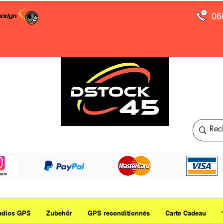
06
adios GPS
Zubehör
GPS reconditionnés
Carte Cadeau