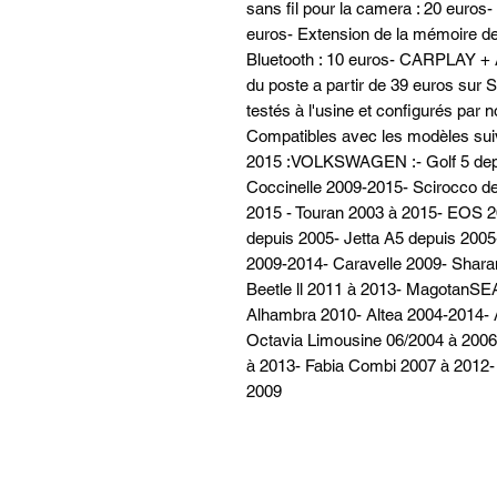
sans fil pour la camera : 20 euros- F
euros- Extension de la mémoire de
Bluetooth : 10 euros- CARPLAY + 
du poste a partir de 39 euros sur S
testés à l'usine et configurés par
Compatibles avec les modèles sui
2015 :VOLKSWAGEN :- Golf 5 depuis
Coccinelle 2009-2015- Scirocco de
2015 - Touran 2003 à 2015- EOS 2
depuis 2005- Jetta A5 depuis 2005-
2009-2014- Caravelle 2009- Shara
Beetle ll 2011 à 2013- MagotanSEA
Alhambra 2010- Altea 2004-2014- 
Octavia Limousine 06/2004 à 2006-
à 2013- Fabia Combi 2007 à 2012-
2009