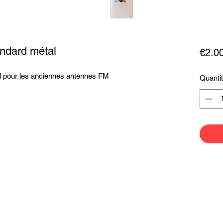
ndard métal
€2.0
l pour les anciennes antennes FM
Quanti