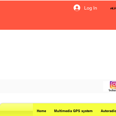
Log In
Home
Multimedia GPS system
Autoradi