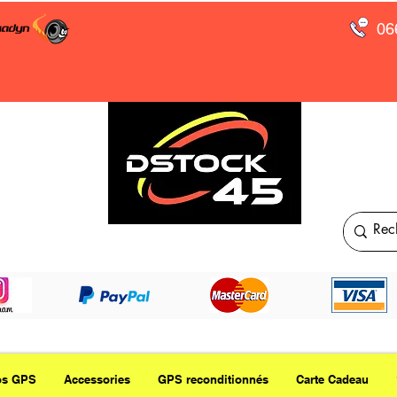
06
os GPS
Accessories
GPS reconditionnés
Carte Cadeau