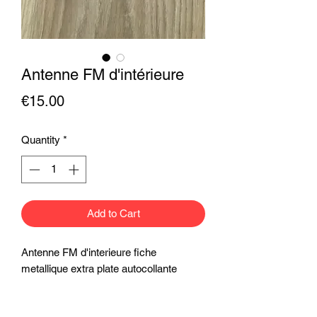
Antenne FM d'intérieure
Price
€15.00
Quantity
*
Add to Cart
Antenne FM d'interieure fiche
metallique extra plate autocollante