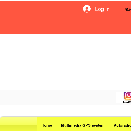
Log In
Home
Multimedia GPS system
Autoradi