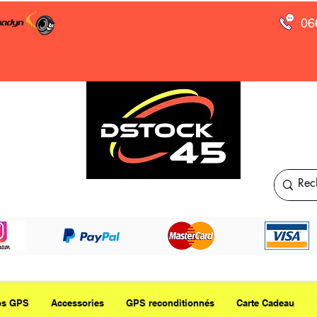
06
os GPS
Accessories
GPS reconditionnés
Carte Cadeau