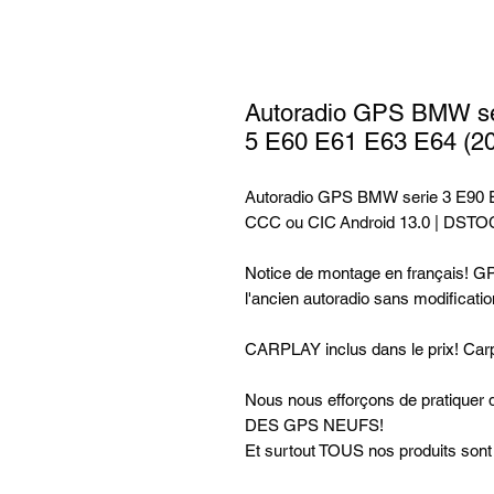
Autoradio GPS BMW se
5 E60 E61 E63 E64 (20
Autoradio GPS BMW serie 3 E90 E
CCC ou CIC Android 13.0 | DST
Notice de montage en français! GPS
l'ancien autoradio sans modificati
CARPLAY inclus dans le prix! Carpl
Nous nous efforçons de pratiq
DES GPS NEUFS!
Et surtout TOUS nos produits son