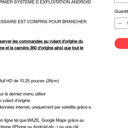
u DERNIER SYSTÈME D EXPLOITATION ANDROID
Quanti
ECESSAIRE EST COMPRIS POUR BRANCHER
server les commandes au volant d'origine du
ne et la caméra 360 d'origine ainsi que tout le
e full HD de 10.25 pouces (26cm)
r le dernier menu utilisé
volant d’origine
données internet, uniquement par satellite grâce a
n en ligne tel que WAZE, Google Maps grâce au
phone (iPhone ou Android etc..) ou une clé