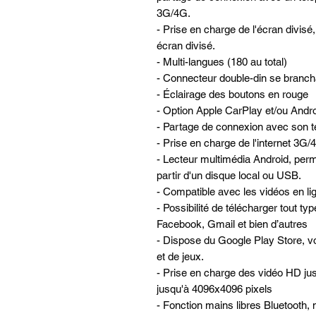
3G/4G.
- Prise en charge de l'écran divis
écran divisé.
- Multi-langues (180 au total)
- Connecteur double-din se brancha
- Éclairage des boutons en rouge
- Option Apple CarPlay et/ou Androi
- Partage de connexion avec son té
- Prise en charge de l'internet 3G
- Lecteur multimédia Android, perme
partir d'un disque local ou USB.
- Compatible avec les vidéos en lign
- Possibilité de télécharger tout ty
Facebook, Gmail et bien d’autres
- Dispose du Google Play Store, vo
et de jeux.
- Prise en charge des vidéo HD ju
jusqu'à 4096x4096 pixels
- Fonction mains libres Bluetooth, 