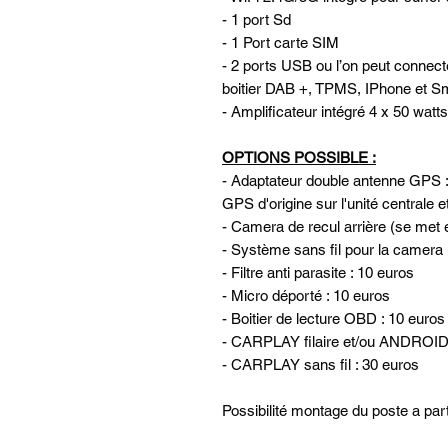
- 1 port Sd
- 1 Port carte SIM
- 2 ports USB ou l’on peut connec
boitier DAB +, TPMS, IPhone et Sm
- Amplificateur intégré 4 x 50 watts
OPTIONS POSSIBLE :
- Adaptateur double antenne GPS :
GPS d'origine sur l'unité centrale e
- Camera de recul arrière (se met e
- Système sans fil pour la camera 
- Filtre anti parasite : 10 euros
- Micro déporté : 10 euros
- Boitier de lecture OBD : 10 euros
- CARPLAY filaire et/ou ANDROID
- CARPLAY sans fil : 30 euros
Possibilité montage du poste a part