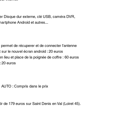
ter Disque dur externe, clé USB, caméra DVR,
artphone Android et autres...
 permet de récuperer et de connecter l'antenne
t sur le nouvel écran android : 20 euros
n lieu et place de la poignée de coffre : 60 euros
: 20 euros
 AUTO : Compris dans le prix
ir de 179 euros sur Saint Denis en Val (Loiret 45).