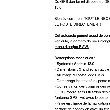
Ce GPS dernier cri dispose d
13.0 !!
Bien évidemment, TOUT LE N
LE POSTE DIRECTEMENT!
Cet autoradio permet aussi de con
véhicule, la caméra de recul d'origi
menu d'origine BMW.
Descriptions techniques :
- Systeme : Android 13.0
- Dimensions : Grand ecran tactil
- Allumage du poste logo BMW
- Demarrage instantané du poste su
- Conservation des commandes au 
- GPS intégré sans utilisation des 
l’antenne GPS livré avec le poste.
- Prise en charge de la navigatio
partage de connexion avec un télé