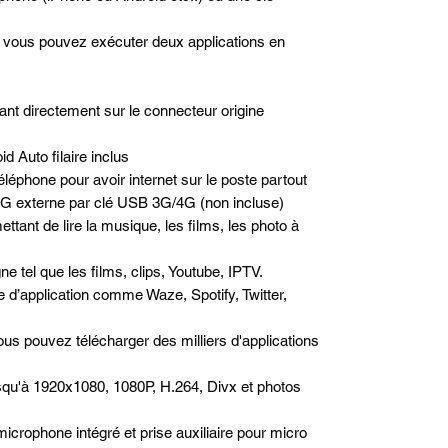
é, vous pouvez exécuter deux applications en
nt directement sur le connecteur origine
d Auto filaire inclus
léphone pour avoir internet sur le poste partout
/4G externe par clé USB 3G/4G (non incluse)
ttant de lire la musique, les films, les photo à
e tel que les films, clips, Youtube, IPTV.
pe d’application comme Waze, Spotify, Twitter,
us pouvez télécharger des milliers d'applications
squ'à 1920x1080, 1080P, H.264, Divx et photos
microphone intégré et prise auxiliaire pour micro