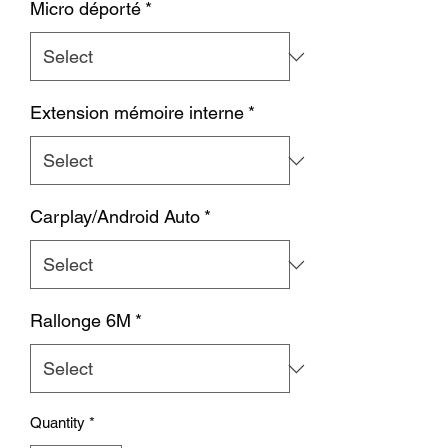
Micro déporté
*
Extension mémoire interne
*
Carplay/Android Auto
*
Rallonge 6M
*
Quantity
*