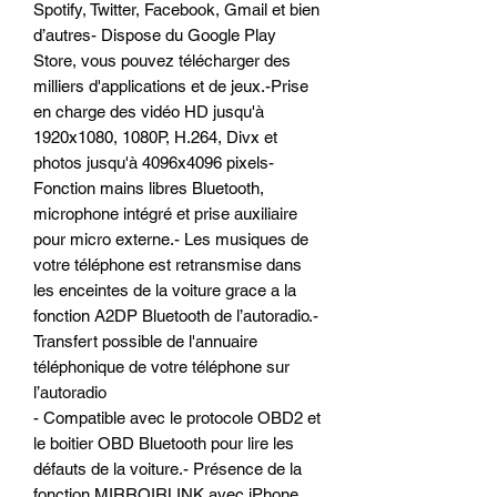
Spotify, Twitter, Facebook, Gmail et bien
d’autres- Dispose du Google Play
Store, vous pouvez télécharger des
milliers d'applications et de jeux.-Prise
en charge des vidéo HD jusqu'à
1920x1080, 1080P, H.264, Divx et
photos jusqu'à 4096x4096 pixels-
Fonction mains libres Bluetooth,
microphone intégré et prise auxiliaire
pour micro externe.- Les musiques de
votre téléphone est retransmise dans
les enceintes de la voiture grace a la
fonction A2DP Bluetooth de l’autoradio.-
Transfert possible de l'annuaire
téléphonique de votre téléphone sur
l’autoradio
- Compatible avec le protocole OBD2 et
le boitier OBD Bluetooth pour lire les
défauts de la voiture.- Présence de la
fonction MIRROIRLINK avec iPhone