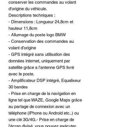
conserver les commandes au volant
d'origine du véhicule.
Descriptions techniques :
- Dimensions : Longueur 24,8cm et
hauteur 11,8cm
- Allumage du poste logo BMW
- Conservation des commandes au
volant d’origine
- GPS intégré sans utilisation des
données internet, uniquement par
satellite grâce a l’antenne GPS livré
avec le poste.
- Amplificateur DSP intégré, Equaliseur
30 bandes
- Prise en charge de la navigation en
ligne tel que WAZE, Google Maps grâce
au partage de connexion avec un
téléphone (iPhone ou Android etc..) ou
une clé 3G/4G.- Prise en charge de
l'écran divisé, vous pouvez exécuter