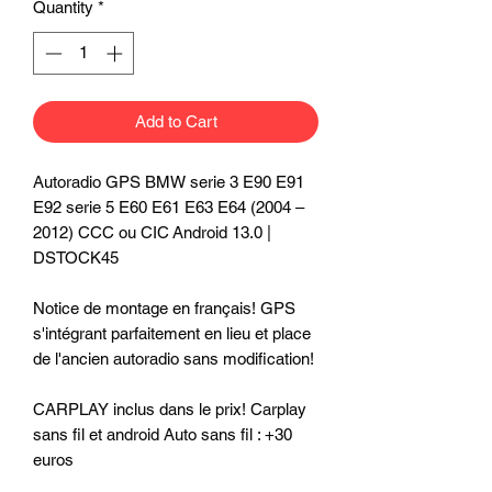
Quantity
*
Add to Cart
Autoradio GPS BMW serie 3 E90 E91
E92 serie 5 E60 E61 E63 E64 (2004 –
2012) CCC ou CIC Android 13.0 |
DSTOCK45
Notice de montage en français! GPS
s'intégrant parfaitement en lieu et place
de l'ancien autoradio sans modification!
CARPLAY inclus dans le prix! Carplay
sans fil et android Auto sans fil : +30
euros