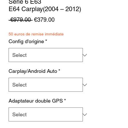
Serie 6 E63
E64 Carplay(2004 – 2012)
Regular
Sale
 €979.00 
€379.00
Price
Price
50 euros de remise immédiate
Config d'origine
*
Carplay/Android Auto
*
Adaptateur double GPS
*