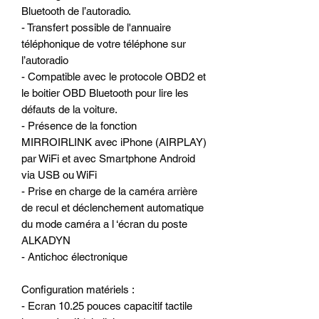
Bluetooth de l’autoradio.
- Transfert possible de l'annuaire
téléphonique de votre téléphone sur
l’autoradio
- Compatible avec le protocole OBD2 et
le boitier OBD Bluetooth pour lire les
défauts de la voiture.
- Présence de la fonction
MIRROIRLINK avec iPhone (AIRPLAY)
par WiFi et avec Smartphone Android
via USB ou WiFi
- Prise en charge de la caméra arrière
de recul et déclenchement automatique
du mode caméra a l ‘écran du poste
ALKADYN
- Antichoc électronique
Configuration matériels :
- Ecran 10.25 pouces capacitif tactile