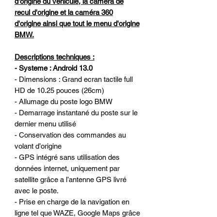
d'origine du véhicule, la caméra de
recul d'origine et la caméra 360
d'origine ainsi que tout le menu d'origine
BMW.
Descriptions techniques :
- Systeme : Android 13.0
- Dimensions : Grand ecran tactile full
HD de 10.25 pouces (26cm)
- Allumage du poste logo BMW
- Demarrage instantané du poste sur le
dernier menu utilisé
- Conservation des commandes au
volant d’origine
- GPS intégré sans utilisation des
données internet, uniquement par
satellite grâce a l’antenne GPS livré
avec le poste.
- Prise en charge de la navigation en
ligne tel que WAZE, Google Maps grâce