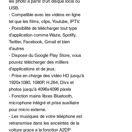
les photo à partir d'un disque local ou
USB.
- Compatible avec les vidéos en ligne
tel que les films, clips, Youtube, IPTV.
- Possibilité de télécharger tout type
d’application comme Waze, Spotify,
Twitter, Facebook, Gmail et bien
d’autres
- Dispose du Google Play Store, vous
pouvez télécharger des milliers
d'applications et de jeux.
- Prise en charge des vidéo HD jusqu'à
1920x1080, 1080P, H.264, Divx et
photos jusqu'à 4096x4096 pixels
- Fonction mains libres Bluetooth,
microphone intégré et prise auxiliaire
pour micro externe.
- Les musiques de votre téléphone est
retransmise dans les enceintes de la
voiture grace a la fonction A2DP