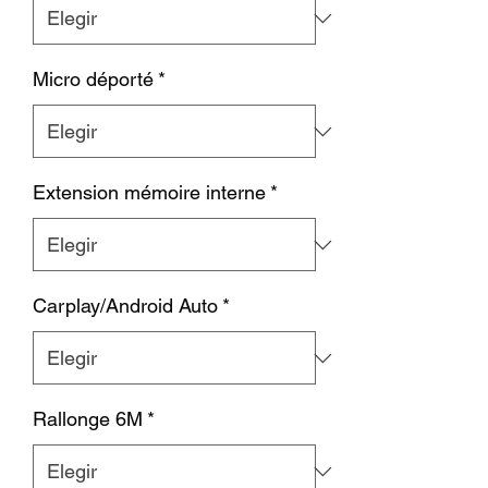
Micro déporté
*
Extension mémoire interne
*
Carplay/Android Auto
*
Rallonge 6M
*