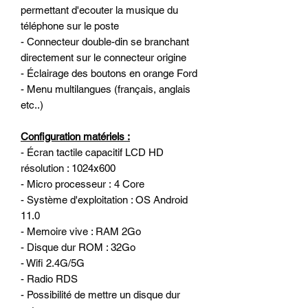
permettant d'ecouter la musique du
téléphone sur le poste
- Connecteur double-din se branchant
directement sur le connecteur origine
- Éclairage des boutons en orange Ford
- Menu multilangues (français, anglais
etc..)
Configuration matériels :
- Écran tactile capacitif LCD HD
résolution : 1024x600
- Micro processeur : 4 Core
- Système d'exploitation : OS Android
11.0
- Memoire vive : RAM 2Go
- Disque dur ROM : 32Go
- Wifi 2.4G/5G
- Radio RDS
- Possibilité de mettre un disque dur