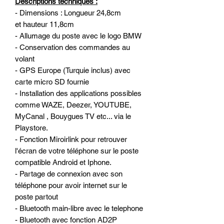
Descriptions techniques :
- Dimensions : Longueur 24,8cm
et hauteur 11,8cm
- Allumage du poste avec le logo BMW
- Conservation des commandes au
volant
- GPS Europe (Turquie inclus) avec
carte micro SD fournie
- Installation des applications possibles
comme WAZE, Deezer, YOUTUBE,
MyCanal , Bouygues TV etc... via le
Playstore.
- Fonction Miroirlink pour retrouver
l'écran de votre téléphone sur le poste
compatible Android et Iphone.
- Partage de connexion avec son
téléphone pour avoir internet sur le
poste partout
- Bluetooth main-libre avec le telephone
- Bluetooth avec fonction AD2P