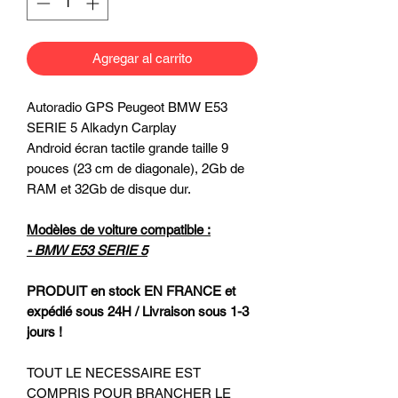
Agregar al carrito
Autoradio GPS Peugeot BMW E53
SERIE 5 Alkadyn Carplay
Android écran tactile grande taille 9
pouces (23 cm de diagonale), 2Gb de
RAM et 32Gb de disque dur.
Modèles de voiture compatible :
- BMW E53 SERIE 5
PRODUIT en stock EN FRANCE et
expédié sous 24H / Livraison sous 1-3
jours !
TOUT LE NECESSAIRE EST
COMPRIS POUR BRANCHER LE