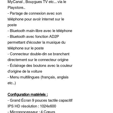
MyCanal , Bouygues TV etc... via le
Playstore..
- Partage de connexion avec son
téléphone pour avoir internet sur le
poste
- Bluetooth main-libre avec le téléphone
- Bluetooth avec fonction AD2P
permettant d'écouter la musique du
téléphone sur le poste
- Connecteur double-din se branchant
directement sur le connecteur origine
- Éclairage des boutons avec la couleur
d’origine de la voiture
- Menu multilingues (français, anglais
etc..)
Configuration matériels :
- Grand Écran 9 pouces tactile capacitif
IPS HD résolution : 1024x600
- Microprocesseur : 4 Cœurs