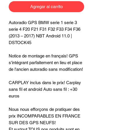
Agregar al carrito
Autoradio GPS BMW serie 1 serie 3
serie 4 F20 F21 F31 F32 F33 F34 F36
(2013 – 2017) NBT Android 11.0 |
DSTOCK45
Notice de montage en français! GPS
s'intégrant parfaitement en lieu et place
de l'ancien autoradio sans modification!
CARPLAY inclus dans le prix! Carplay
sans fil et android Auto sans fil : +30
euros
Nous nous efforçons de pratiquer des
prix INCOMPARABLES EN FRANCE
SUR DES GPS NEUFS!
Et surtout TOUS nos produits sont en