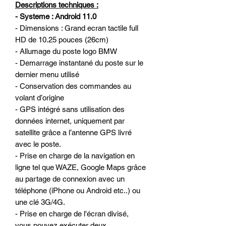
Descriptions techniques :
- Systeme : Android 11.0
- Dimensions : Grand ecran tactile full
HD de 10.25 pouces (26cm)
- Allumage du poste logo BMW
- Demarrage instantané du poste sur le
dernier menu utilisé
- Conservation des commandes au
volant d’origine
- GPS intégré sans utilisation des
données internet, uniquement par
satellite grâce a l’antenne GPS livré
avec le poste.
- Prise en charge de la navigation en
ligne tel que WAZE, Google Maps grâce
au partage de connexion avec un
téléphone (iPhone ou Android etc..) ou
une clé 3G/4G.
- Prise en charge de l'écran divisé,
vous pouvez exécuter deux