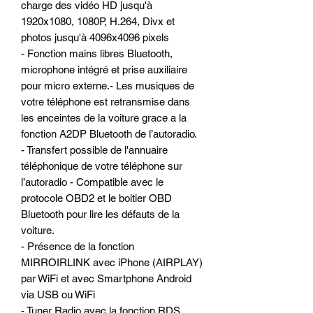
charge des vidéo HD jusqu'à
1920x1080, 1080P, H.264, Divx et
photos jusqu'à 4096x4096 pixels
- Fonction mains libres Bluetooth,
microphone intégré et prise auxiliaire
pour micro externe.- Les musiques de
votre téléphone est retransmise dans
les enceintes de la voiture grace a la
fonction A2DP Bluetooth de l’autoradio.
- Transfert possible de l'annuaire
téléphonique de votre téléphone sur
l’autoradio - Compatible avec le
protocole OBD2 et le boitier OBD
Bluetooth pour lire les défauts de la
voiture.
- Présence de la fonction
MIRROIRLINK avec iPhone (AIRPLAY)
par WiFi et avec Smartphone Android
via USB ou WiFi
- Tuner Radio avec la fonction RDS