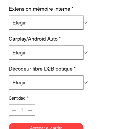
Extension mémoire interne
*
Carplay/Android Auto
*
Décodeur fibre D2B optique
*
Cantidad
*
Agregar al carrito