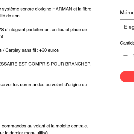
le système sonore d'origine HARMAN et la fibre
Mémoi
ité de son.
Eleg
 s'intégrant parfaitement en lieu et place de
n!
Cantid
us / Carplay sans fil : +30 euros
ECESSAIRE EST COMPRIS POUR BRANCHER
server les commandes au volant d'origine du
s commandes au volant et la molette centrale.
r le dernier menu utilisé