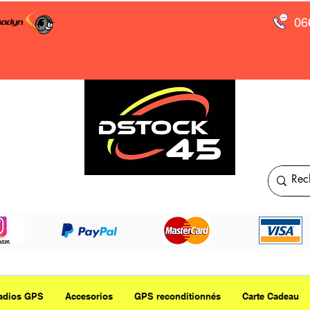
06
adios GPS
Accesorios
GPS reconditionnés
Carte Cadeau