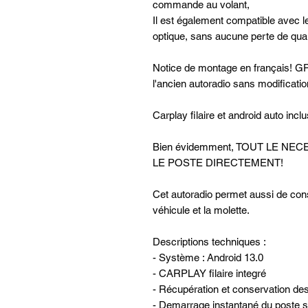
commande au volant,
Il est également compatible avec 
optique, sans aucune perte de qual
Notice de montage en français! GPS
l'ancien autoradio sans modificatio
Carplay filaire et android auto incl
Bien évidemment, TOUT LE N
LE POSTE DIRECTEMENT!
Cet autoradio permet aussi de con
véhicule et la molette.
Descriptions techniques :
- Système : Android 13.0
- CARPLAY filaire integré
- Récupération et conservation de
- Demarrage instantané du poste su