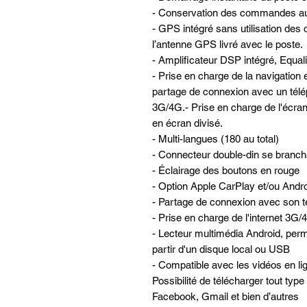
- Conservation des commandes au 
- GPS intégré sans utilisation des 
l’antenne GPS livré avec le poste.
- Amplificateur DSP intégré, Equa
- Prise en charge de la navigatio
partage de connexion avec un télé
3G/4G.- Prise en charge de l'écra
en écran divisé.
- Multi-langues (180 au total)
- Connecteur double-din se brancha
- Éclairage des boutons en rouge
- Option Apple CarPlay et/ou Andro
- Partage de connexion avec son té
- Prise en charge de l'internet 3G
- Lecteur multimédia Android, perme
partir d'un disque local ou USB
- Compatible avec les vidéos en lign
Possibilité de télécharger tout typ
Facebook, Gmail et bien d’autres