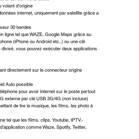
volant d’origine
données internet, uniquement par satellite grâce a
liseur 30 bandes
n en ligne tel que WAZE, Google Maps grâce au
phone (iPhone ou Android etc..) ou une clé
n divisé, vous pouvez exécuter deux applications
nt directement sur le connecteur origine
id Auto possible
léphone pour avoir internet sur le poste partout
/4G externe par clé USB 3G/4G (non incluse)
ttant de lire la musique, les films, les photo à
e tel que les films, clips, Youtube, IPTV.-
e d’application comme Waze, Spotify, Twitter,