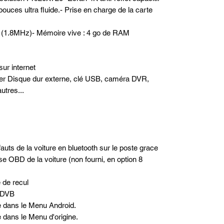
pouces ultra fluide.- Prise en charge de la carte
é (1.8MHz)- Mémoire vive : 4 go de RAM
sur internet
ter Disque dur externe, clé USB, caméra DVR,
utres...
uts de la voiture en bluetooth sur le poste grace
ise OBD de la voiture (non fourni, en option 8
e de recul
t DVB
ve dans le Menu Android.
e dans le Menu d'origine.