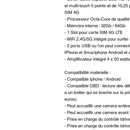
et multi-touch 5 points et de 10,25 
SIM 4G
- Processeur Octa-Core de qualit
- Mémoire interne : 32Gb / 64Gb
- 1 Slot pour carte SIM 4G LTE
- WiFi 2.4G/5G intégré pour surfer 
- 2 ports USB ou l’on peut connec
IPhone et Smartphone Android et a
- Amplificateur intégré 4 x 50 watts
Compatibilité matérielle :
- Compatible Iphone / Android
- Compatible OBD : lecture des défa
a un boitier qui se brache sur la pr
euros)
- Peut accueillir une camera arrièr
- Peut accueillir une camera avan
- Prise en charge du contrôle Idri
- Prise en charge du contrôle Idriv