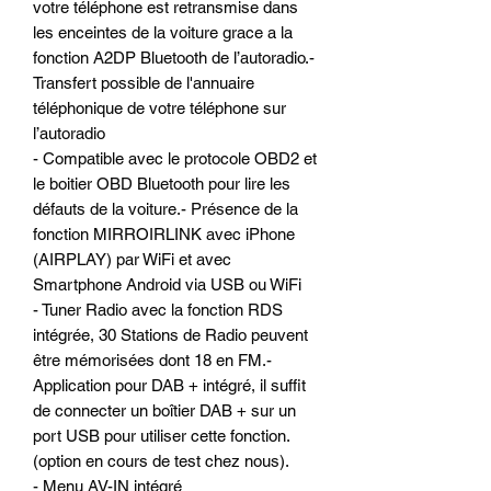
votre téléphone est retransmise dans
les enceintes de la voiture grace a la
fonction A2DP Bluetooth de l’autoradio.-
Transfert possible de l'annuaire
téléphonique de votre téléphone sur
l’autoradio
- Compatible avec le protocole OBD2 et
le boitier OBD Bluetooth pour lire les
défauts de la voiture.- Présence de la
fonction MIRROIRLINK avec iPhone
(AIRPLAY) par WiFi et avec
Smartphone Android via USB ou WiFi
- Tuner Radio avec la fonction RDS
intégrée, 30 Stations de Radio peuvent
être mémorisées dont 18 en FM.-
Application pour DAB + intégré, il suffit
de connecter un boîtier DAB + sur un
port USB pour utiliser cette fonction.
(option en cours de test chez nous).
- Menu AV-IN intégré