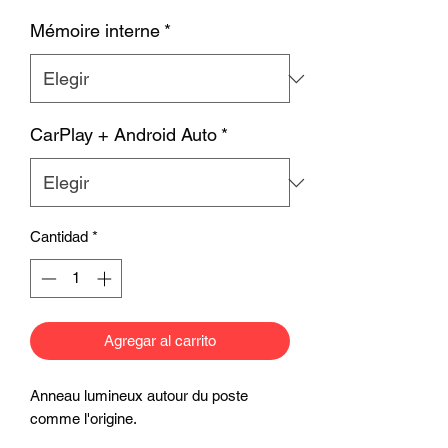
Mémoire interne
*
CarPlay + Android Auto
*
Cantidad
*
Agregar al carrito
Anneau lumineux autour du poste
comme l'origine.