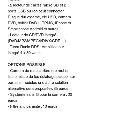
- 2 lecteur de cartes micro SD et 2
ports USB ou l’on peut connecter
Disque dur externe, clé USB, caméra
DVR, boitier DAB +, TPMS, IPhone et
Smartphone Android et autres...
- Lecteur de CD/DVD intégré
(DVD/MP3/MPEG4/DIVX/CDR…)
- Tuner Radio RDS- Amplificateur
intégré 4 x 50 watts
OPTIONS POSSIBLE :
- Camera de recul arrière (se met en
lieu et place du feu éclairage plaque, sur
certains modèles une autre solution
alternative sera proposée): 35 euros
- Système sans fil pour la camera : 20
euros
- Filtre anti parasite : 10 euros
- Micro déporté : 10 euros