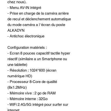
chez nous).
- Menu AV-IN intégré
- Prise en charge de la caméra arrière
de recul et déclenchement automatique
du mode caméra a l ‘écran du poste
ALKADYN
- Antichoc électronique
Configuration matériels :
- Ecran 8 pouces capacitif tactile hyper
réactif (similaire a un Smartphone ou
une tablette)
- Résolution : 1024*600 (écran
numérique HD)
- Processeur 8-Core de qualité
(8x1.2MHz)
- Mémoire vive : 2 go de RAM
- Mémoire interne : 32Go
- WiFi 2.4G/5G intégré pour surfer sur
internet