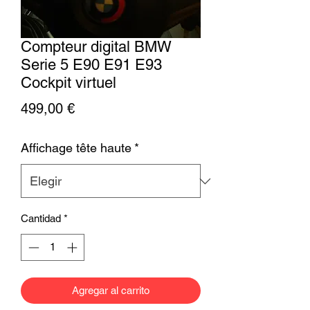
Compteur digital BMW
Serie 5 E90 E91 E93
Cockpit virtuel
Precio
499,00 €
Affichage tête haute
*
Cantidad
*
Agregar al carrito