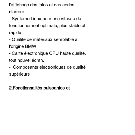
l'affichage des infos et des codes
d'erreur
- Système Linux pour une vitesse de
fonctionnement optimale, plus stable et
rapide
- Qualité de matériaux semblable a
l'origine BMW
- Carte électronique CPU haute qualité,
tout nouvel écran,
- Composants électroniques de qualité
supérieurs
2.
Fonctionnalités puissantes et
personnalisées
- 4 différents types d'affichage
personnalisés
3.
Installation très facile et haute qualité
assurée