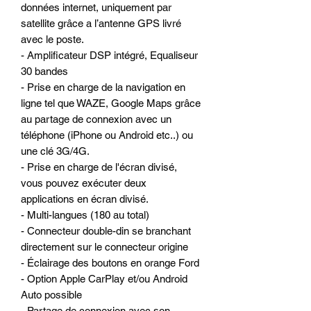
données internet, uniquement par
satellite grâce a l’antenne GPS livré
avec le poste.
- Amplificateur DSP intégré, Equaliseur
30 bandes
- Prise en charge de la navigation en
ligne tel que WAZE, Google Maps grâce
au partage de connexion avec un
téléphone (iPhone ou Android etc..) ou
une clé 3G/4G.
- Prise en charge de l'écran divisé,
vous pouvez exécuter deux
applications en écran divisé.
- Multi-langues (180 au total)
- Connecteur double-din se branchant
directement sur le connecteur origine
- Éclairage des boutons en orange Ford
- Option Apple CarPlay et/ou Android
Auto possible
- Partage de connexion avec son