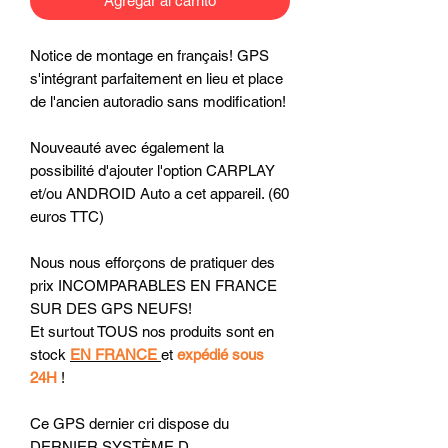
Agregar al carrito
Notice de montage en français! GPS
s'intégrant parfaitement en lieu et place
de l'ancien autoradio sans modification!
Nouveauté avec également la
possibilité d'ajouter l'option CARPLAY
et/ou ANDROID Auto a cet appareil. (60
euros TTC)
Nous nous efforçons de pratiquer des
prix INCOMPARABLES EN FRANCE
SUR DES GPS NEUFS!
Et surtout TOUS nos produits sont en
stock
EN FRANCE
et
expédié sous
24H
!
Ce GPS dernier cri dispose du
DERNIER SYSTÈME D