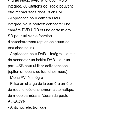
- Tuner Radio avec la fonction RDS
intégrée, 30 Stations de Radio peuvent
être mémorisées dont 18 en FM.
- Application pour caméra DVR
intégrée, vous pouvez connecter une
caméra DVR USB et une carte micro
SD pour utiliser la fonction
d'enregistrement (option en cours de
test chez nous).
- Application pour DAB + intégré, il suffit
de connecter un boîtier DAB + sur un
port USB pour utiliser cette fonction.
(option en cours de test chez nous).
- Menu AV-IN intégré
- Prise en charge de la caméra arrière
de recul et déclenchement automatique
du mode caméra a l ‘écran du poste
ALKADYN
- Antichoc électronique