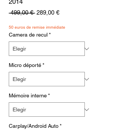
2014
Precio
Precio
 499,00 € 
289,00 €
de
50 euros de remise immédiate
oferta
Camera de recul
*
Micro déporté
*
Mémoire interne
*
Carplay/Android Auto
*