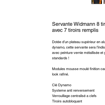
Servante Widmann 8 ti
avec 7 tiroirs remplis
Dotée d’un plateau supérieur en alu
dynamo, cette servante sera l’indi
avec peinture vernie métallisée et g
standards !
Modules mousse moulé finition car
look rafiné.
Clé Dynamo
Systeme anti renversement
Verrouillage centralisé a clefs
Tiroirs autobloquant