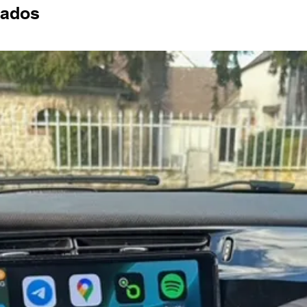
nados