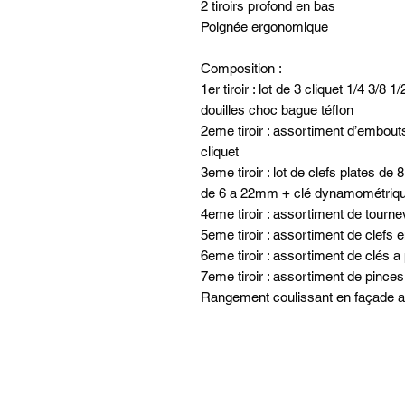
2 tiroirs profond en bas
Poignée ergonomique
Composition :
1er tiroir : lot de 3 cliquet 1/4 3/8
douilles choc bague téflon
2eme tiroir : assortiment d’embouts
cliquet
3eme tiroir : lot de clefs plates de
de 6 a 22mm + clé dynamométriq
4eme tiroir : assortiment de tourne
5eme tiroir : assortiment de clefs en
6eme tiroir : assortiment de clés
7eme tiroir : assortiment de pince
Rangement coulissant en façade a