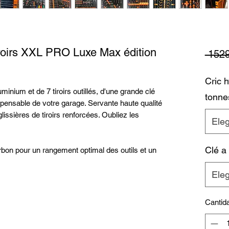
roirs XXL PRO Luxe Max édition
 1529
Cric 
minium et de 7 tiroirs outillés, d'une grande clé
tonne
spensable de votre garage. Servante haute qualité
lissières de tiroirs renforcées. Oubliez les
Eleg
Clé a
bon pour un rangement optimal des outils et un
Eleg
Cantid