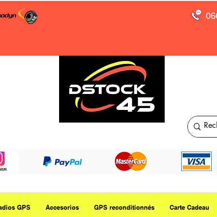
06
adios GPS
Accesorios
GPS reconditionnés
Carte Cadeau