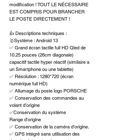
modification ! TOUT LE NÉCESSAIRE
EST COMPRIS POUR BRANCHER
LE POSTE DIRECTEMENT !
👍 Descriptions techniques :
🥇Système : Android 13
✅ Grand écran tactile full HD Qled de
10.25 pouces (26cm diagonale)
capacitif tactile hyper réactif (similaire a
un Smartphone ou une tablette)
✅ Résolution : 1280*720 (écran
numérique full HD)
✅ Allumage du poste logo PORSCHE
✅ Conservation des commandes au
volant d’origine
✅Conservation du système
Range d'origine
✅ Conservation de la caméra d’origine.
✅ GPS intégré sans utilisation des