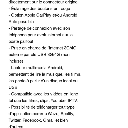
directement sur le connecteur origine
- Éclairage des boutons en rouge
- Option Apple CarPlay et/ou Android
Auto possible
- Partage de connexion avec son
téléphone pour avoir internet sur le
poste partout
- Prise en charge de l'internet 3G/4G
externe par clé USB 3G/4G (non
incluse)
- Lecteur multimédia Android,
permettant de lire la musique, les films,
les photo à partir d'un disque local ou
USB.
- Compatible avec les vidéos en ligne
tel que les films, clips, Youtube, IPTV.
- Possibilité de télécharger tout type
d’application comme Waze, Spotify,
Twitter, Facebook, Gmail et bien
d’autres