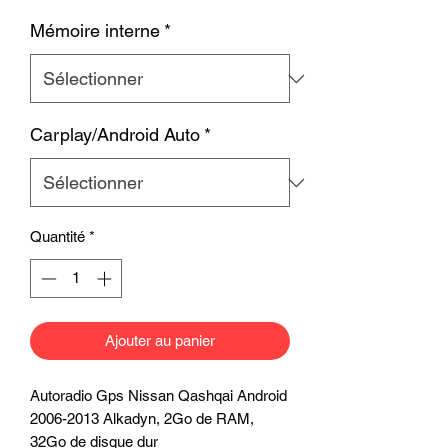
Mémoire interne
*
Carplay/Android Auto
*
Quantité
*
Ajouter au panier
Autoradio Gps Nissan Qashqai Android
2006-2013 Alkadyn, 2Go de RAM,
32Go de disque dur