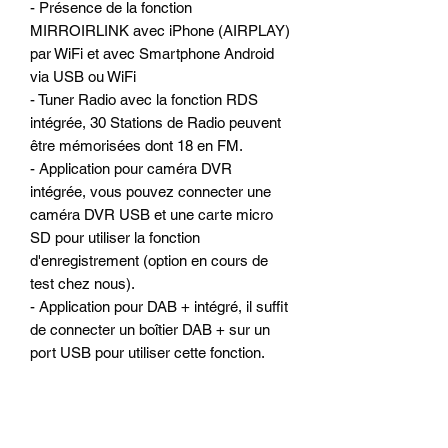
- Présence de la fonction
MIRROIRLINK avec iPhone (AIRPLAY)
par WiFi et avec Smartphone Android
via USB ou WiFi
- Tuner Radio avec la fonction RDS
intégrée, 30 Stations de Radio peuvent
être mémorisées dont 18 en FM.
- Application pour caméra DVR
intégrée, vous pouvez connecter une
caméra DVR USB et une carte micro
SD pour utiliser la fonction
d'enregistrement (option en cours de
test chez nous).
- Application pour DAB + intégré, il suffit
de connecter un boîtier DAB + sur un
port USB pour utiliser cette fonction.
(option en cours de test chez nous).
- Menu AV-IN intégré
- Prise en charge de la caméra arrière
de recul et déclenchement automatique