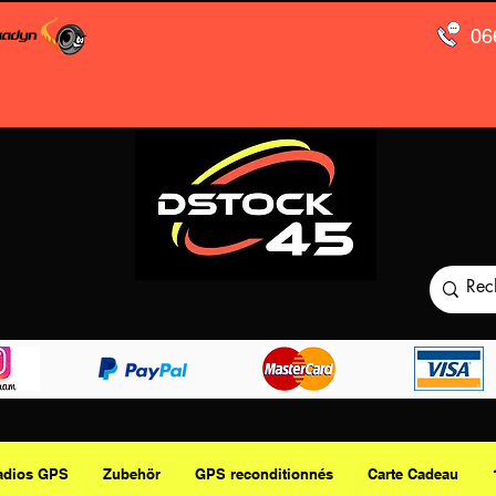
06
adios GPS
Zubehör
GPS reconditionnés
Carte Cadeau