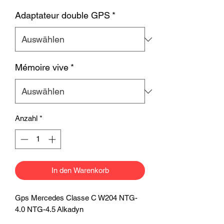
Adaptateur double GPS
*
Mémoire vive
*
Anzahl
*
In den Warenkorb
Gps Mercedes Classe C W204 NTG-
4.0 NTG-4.5 Alkadyn