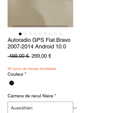
Autoradio GPS Fiat Bravo
2007-2014 Android 10.0
Standardpreis
Sale-
 499,00 € 
269,00 €
Preis
50 euros de remise immédiate
Couleur
*
Camera de recul filaire
*