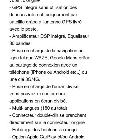
volant d’origine
- GPS intégré sans utilisation des
données internet, uniquement par
satellite grâce a l’antenne GPS livré
avec le poste.
- Amplificateur DSP intégré, Equaliseur
30 bandes
- Prise en charge de la navigation en
ligne tel que WAZE, Google Maps grâce
au partage de connexion avec un
téléphone (iPhone ou Android etc..) ou
une clé 3G/4G.
- Prise en charge de l'écran divisé,
vous pouvez exécuter deux
applications en écran divisé.
- Multi-langues (180 au total)
- Connecteur double-din se branchant
directement sur le connecteur origine
- Éclairage des boutons en rouge
- Option Apple CarPlay et/ou Android