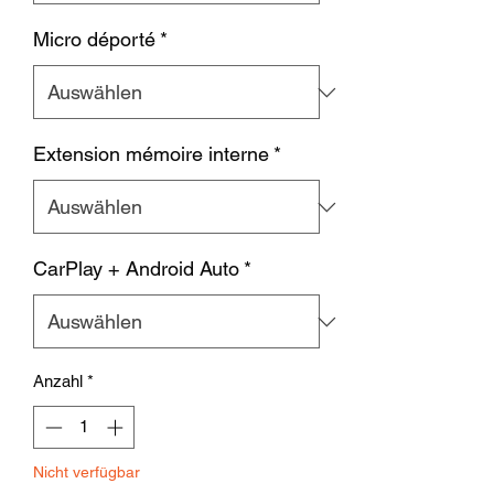
Micro déporté
*
Extension mémoire interne
*
CarPlay + Android Auto
*
Anzahl
*
Nicht verfügbar