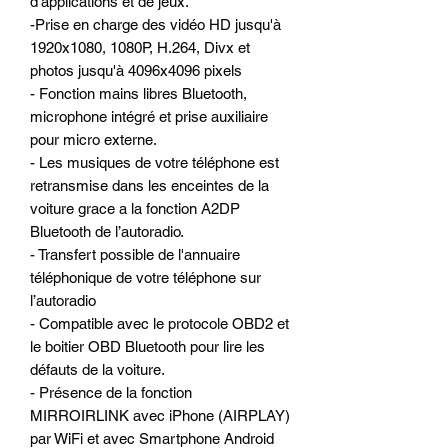
d'applications et de jeux.
-Prise en charge des vidéo HD jusqu'à
1920x1080, 1080P, H.264, Divx et
photos jusqu'à 4096x4096 pixels
- Fonction mains libres Bluetooth,
microphone intégré et prise auxiliaire
pour micro externe.
- Les musiques de votre téléphone est
retransmise dans les enceintes de la
voiture grace a la fonction A2DP
Bluetooth de l’autoradio.
- Transfert possible de l'annuaire
téléphonique de votre téléphone sur
l’autoradio
- Compatible avec le protocole OBD2 et
le boitier OBD Bluetooth pour lire les
défauts de la voiture.
- Présence de la fonction
MIRROIRLINK avec iPhone (AIRPLAY)
par WiFi et avec Smartphone Android