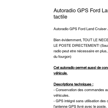
Autoradio GPS Ford La
tactile
Autoradio GPS Ford Land Cruiser A
Bien évidemment, TOUT LE N
LE POSTE DIRECTEMENT! (Sauf le
radio peut etre nécessaire en plus,
du fourgon)
Cet autoradio permet aussi de con
véhicule.
Descriptions techniques :
- Conservation des commandes au v
véhicules.
- GPS intégré sans utilisation des 
l’antenne GPS livré avec le poste.