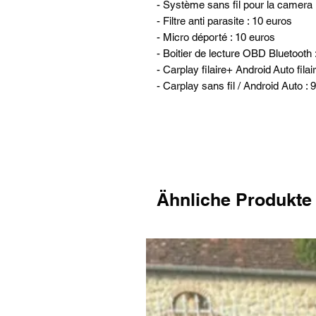
- Système sans fil pour la camera 
- Filtre anti parasite : 10 euros
- Micro déporté : 10 euros
- Boitier de lecture OBD Bluetooth 
- Carplay filaire+ Android Auto filai
- Carplay sans fil / Android Auto : 
Ähnliche Produkte