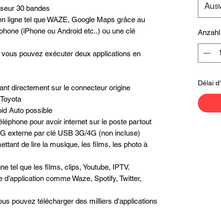
Aus
liseur 30 bandes
n en ligne tel que WAZE, Google Maps grâce au
phone (iPhone ou Android etc..) ou une clé
Anzahl
é, vous pouvez exécuter deux applications en
Délai d
nt directement sur le connecteur origine
 Toyota
id Auto possible
léphone pour avoir internet sur le poste partout
/4G externe par clé USB 3G/4G (non incluse)
ttant de lire la musique, les films, les photo à
e tel que les films, clips, Youtube, IPTV.
pe d’application comme Waze, Spotify, Twitter,
us pouvez télécharger des milliers d'applications