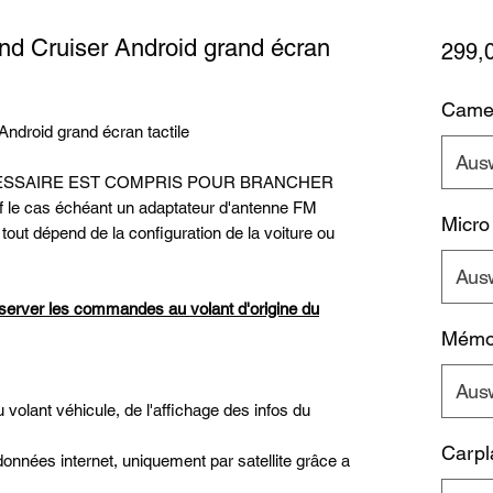
nd Cruiser Android grand écran
299,
Camer
ndroid grand écran tactile
Aus
ECESSAIRE EST COMPRIS POUR BRANCHER
 cas échéant un adaptateur d'antenne FM
Micro
 tout dépend de la configuration de la voiture ou
Aus
server les commandes au volant d'origine du
Mémoi
Aus
olant véhicule, de l'affichage des infos du
Carpl
données internet, uniquement par satellite grâce a