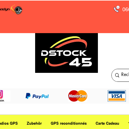
06
adios GPS
Zubehör
GPS reconditionnés
Carte Cadeau