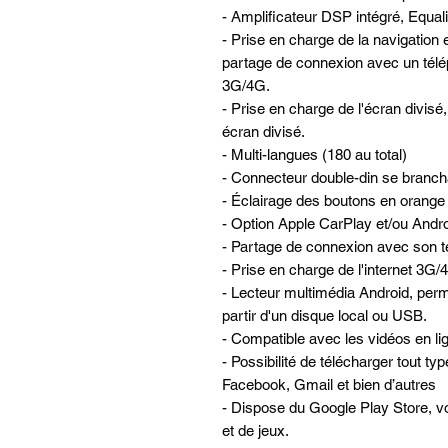
- Amplificateur DSP intégré, Equa
- Prise en charge de la navigatio
partage de connexion avec un télé
3G/4G.
- Prise en charge de l'écran divis
écran divisé.
- Multi-langues (180 au total)
- Connecteur double-din se brancha
- Éclairage des boutons en orange
- Option Apple CarPlay et/ou Andro
- Partage de connexion avec son té
- Prise en charge de l'internet 3G
- Lecteur multimédia Android, perme
partir d'un disque local ou USB.
- Compatible avec les vidéos en lign
- Possibilité de télécharger tout ty
Facebook, Gmail et bien d’autres
- Dispose du Google Play Store, vo
et de jeux.