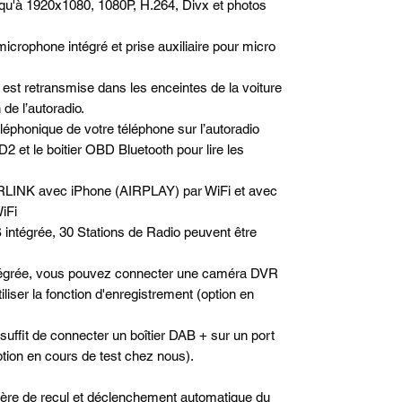
qu'à 1920x1080, 1080P, H.264, Divx et photos
microphone intégré et prise auxiliaire pour micro
est retransmise dans les enceintes de la voiture
de l’autoradio.
téléphonique de votre téléphone sur l’autoradio
2 et le boitier OBD Bluetooth pour lire les
RLINK avec iPhone (AIRPLAY) par WiFi et avec
iFi
 intégrée, 30 Stations de Radio peuvent être
tégrée, vous pouvez connecter une caméra DVR
iser la fonction d'enregistrement (option en
 suffit de connecter un boîtier DAB + sur un port
option en cours de test chez nous).
rière de recul et déclenchement automatique du