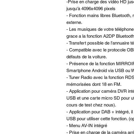
-Prise en charge des vidéo HD jus
jusqu'à 4096x4096 pixels
- Fonction mains libres Bluetooth, 
externe.
- Les musiques de votre téléphone 
grace a la fonction A2DP Bluetooth 
- Transfert possible de l'annuaire 
- Compatible avec le protocole OBD
défauts de la voiture.
- Présence de la fonction MIRROI
Smartphone Android via USB ou W
- Tuner Radio avec la fonction RDS
mémorisées dont 18 en FM.
- Application pour caméra DVR in
USB et une carte micro SD pour util
cours de test chez nous).
- Application pour DAB + intégré, il
USB pour utiliser cette fonction. (
- Menu AV-IN intégré
- Prise en charge de la caméra ar