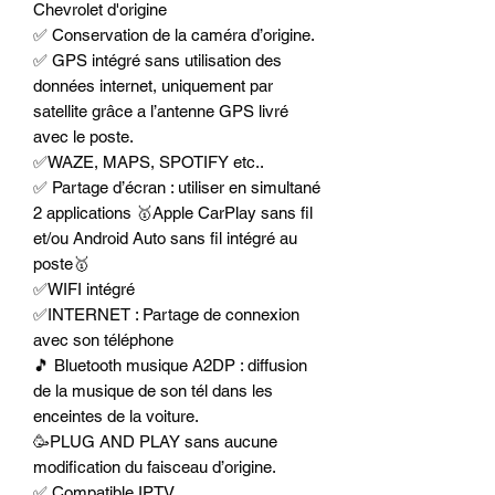
Chevrolet d'origine
✅ Conservation de la caméra d’origine.
✅ GPS intégré sans utilisation des
données internet, uniquement par
satellite grâce a l’antenne GPS livré
avec le poste.
✅WAZE, MAPS, SPOTIFY etc..
✅ Partage d’écran : utiliser en simultané
2 applications 🥇Apple CarPlay sans fil
et/ou Android Auto sans fil intégré au
poste🥇
✅WIFI intégré
✅INTERNET : Partage de connexion
avec son téléphone
🎵 Bluetooth musique A2DP : diffusion
de la musique de son tél dans les
enceintes de la voiture.
🥳PLUG AND PLAY sans aucune
modification du faisceau d’origine.
✅ Compatible IPTV.