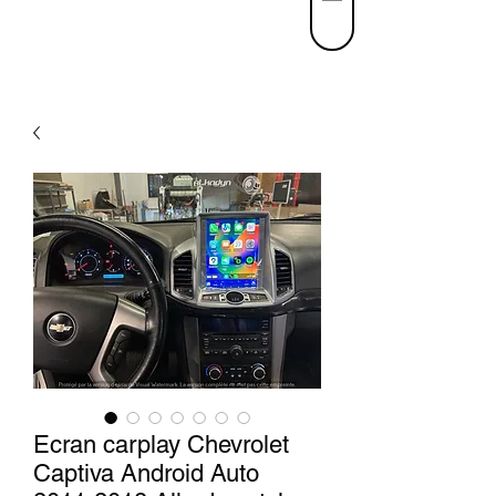
Ecran carplay Chevrolet
Captiva Android Auto