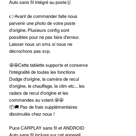
Auto sans fil intégré au poste🥇
👉Avant de commander faite nous
parvenir une photo de votre poste
d'origine. Plusieurs config sont
possibles pour ne pas faire d'erreur.
Laisser nous un sms si nous ne
décrochons pas svp.
🤩🤩Cette tablette supporte et conserve
l'intégralité de toutes les fonctions
Dodge d'origine, la caméra de recul
d'origine, le chauffage, la clim etc... les
radars de recul d'origine et les
commandes au volant.🤩🤩
📦🚚 Pas de frais supplémentaires
dissimulés chez nous !
Puce CARPLAY sans fil et ANDROID
Auto sans fil incluse sur cet appareil.