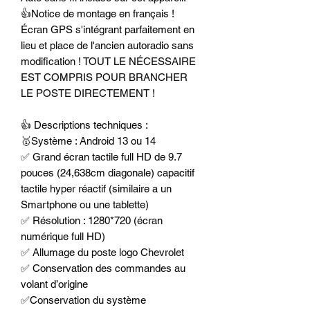
👍Notice de montage en français !
Écran GPS s'intégrant parfaitement en
lieu et place de l'ancien autoradio sans
modification ! TOUT LE NÉCESSAIRE
EST COMPRIS POUR BRANCHER
LE POSTE DIRECTEMENT !
👍 Descriptions techniques :
🥇Système : Android 13 ou 14
✅ Grand écran tactile full HD de 9.7
pouces (24,638cm diagonale) capacitif
tactile hyper réactif (similaire a un
Smartphone ou une tablette)
✅ Résolution : 1280*720 (écran
numérique full HD)
✅ Allumage du poste logo Chevrolet
✅ Conservation des commandes au
volant d’origine
✅Conservation du système