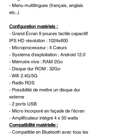
- Menu multilingues (français, anglais
etc..)
Configuration matériels :
- Grand Écran 9 pouces tactile capacitif
IPS HD résolution : 1024x600
- Microprocesseur : 4 Cœurs
- Système d'exploitation : Android 12.0
- Mémoire vive : RAM 2Go
- Disque dur ROM : 32Go
- Wifi 2.4G/5G
- Radio RDS
- Possibilité de mettre un disque dur
externe
- 2 ports USB
- Micro incorporé en façade de l’écran
- Amplificateur intégré 4 x 50 watts
Compatibilité matérielle :
- Compatible en Bluetooth avec tous les