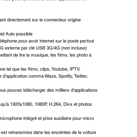
nt directement sur le connecteur origine
id Auto possible
léphone pour avoir internet sur le poste partout
/4G externe par clé USB 3G/4G (non incluse)
ttant de lire la musique, les films, les photo à
e tel que les films, clips, Youtube, IPTV.
pe d’application comme Waze, Spotify, Twitter,
us pouvez télécharger des milliers d'applications
squ'à 1920x1080, 1080P, H.264, Divx et photos
microphone intégré et prise auxiliaire pour micro
est retransmise dans les enceintes de la voiture