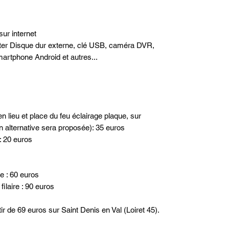
sur internet
cter Disque dur externe, clé USB, caméra DVR,
artphone Android et autres...
n lieu et place du feu éclairage plaque, sur
n alternative sera proposée): 35 euros
: 20 euros
re : 60 euros
ilaire : 90 euros
ir de 69 euros sur Saint Denis en Val (Loiret 45).