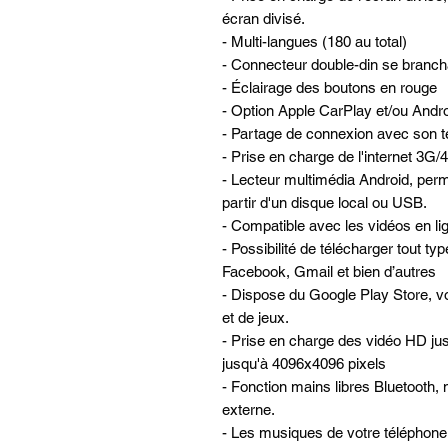
écran divisé.
- Multi-langues (180 au total)
- Connecteur double-din se brancha
- Éclairage des boutons en rouge
- Option Apple CarPlay et/ou Andro
- Partage de connexion avec son té
- Prise en charge de l'internet 3G
- Lecteur multimédia Android, perme
partir d'un disque local ou USB.
- Compatible avec les vidéos en lign
- Possibilité de télécharger tout ty
Facebook, Gmail et bien d’autres
- Dispose du Google Play Store, vo
et de jeux.
- Prise en charge des vidéo HD ju
jusqu'à 4096x4096 pixels
- Fonction mains libres Bluetooth, 
externe.
- Les musiques de votre téléphone 