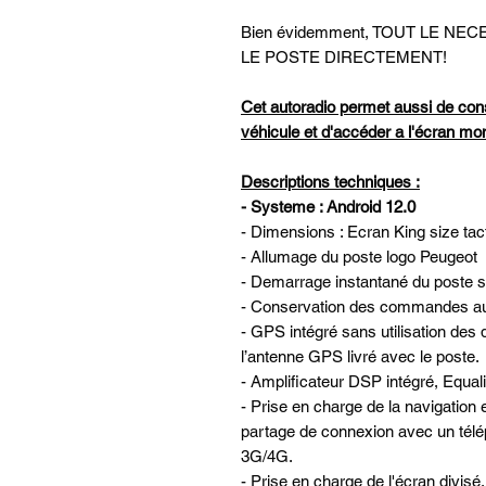
Bien évidemment, TOUT LE N
LE POSTE DIRECTEMENT!
Cet autoradio permet aussi de con
véhicule et d'accéder a l'écran m
Descriptions techniques :
- Systeme : Android 12.0
- Dimensions : Ecran King size tac
- Allumage du poste logo Peugeot
- Demarrage instantané du poste su
- Conservation des commandes au 
- GPS intégré sans utilisation des 
l’antenne GPS livré avec le poste.
- Amplificateur DSP intégré, Equal
- Prise en charge de la navigatio
partage de connexion avec un télé
3G/4G.
- Prise en charge de l'écran divis