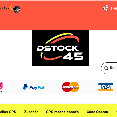
06
adios GPS
Zubehör
GPS reconditionnés
Carte Cadeau