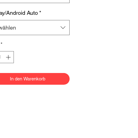
ay/Android Auto
*
wählen
*
In den Warenkorb