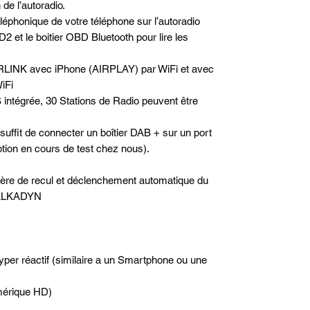
de l’autoradio.
téléphonique de votre téléphone sur l’autoradio
2 et le boitier OBD Bluetooth pour lire les
RLINK avec iPhone (AIRPLAY) par WiFi et avec
iFi
 intégrée, 30 Stations de Radio peuvent être
 suffit de connecter un boîtier DAB + sur un port
option en cours de test chez nous).
rière de recul et déclenchement automatique du
e ALKADYN
hyper réactif (similaire a un Smartphone ou une
mérique HD)