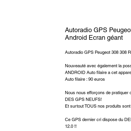
Autoradio GPS Peugeot
Android Ecran géant
Autoradio GPS Peugeot 308 308 RC
Nouveauté avec également la possi
ANDROID Auto filaire a cet appare
Auto filaire : 90 euros
Nous nous efforçons de pratiq
DES GPS NEUFS!
Et surtout TOUS nos produits son
Ce GPS dernier cri dispose d
12.0 !!