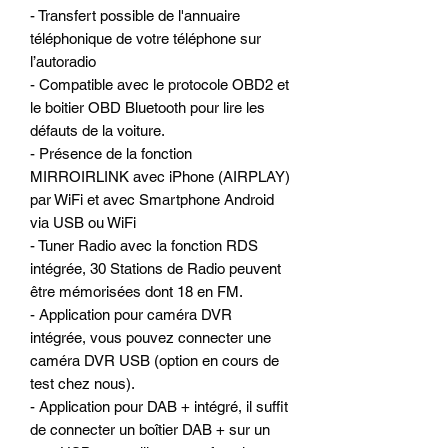
- Transfert possible de l'annuaire
téléphonique de votre téléphone sur
l’autoradio
- Compatible avec le protocole OBD2 et
le boitier OBD Bluetooth pour lire les
défauts de la voiture.
- Présence de la fonction
MIRROIRLINK avec iPhone (AIRPLAY)
par WiFi et avec Smartphone Android
via USB ou WiFi
- Tuner Radio avec la fonction RDS
intégrée, 30 Stations de Radio peuvent
être mémorisées dont 18 en FM.
- Application pour caméra DVR
intégrée, vous pouvez connecter une
caméra DVR USB (option en cours de
test chez nous).
- Application pour DAB + intégré, il suffit
de connecter un boîtier DAB + sur un