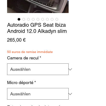
Autoradio GPS Seat Ibiza
Android 12.0 Alkadyn slim
Preis
265,00 €
50 euros de remise immédiate
Camera de recul
*
Micro déporté
*