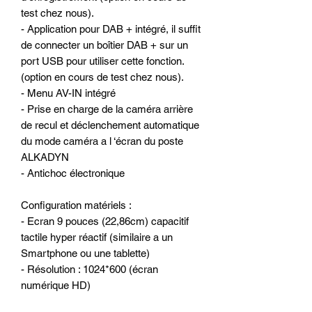
test chez nous).
- Application pour DAB + intégré, il suffit
de connecter un boîtier DAB + sur un
port USB pour utiliser cette fonction.
(option en cours de test chez nous).
- Menu AV-IN intégré
- Prise en charge de la caméra arrière
de recul et déclenchement automatique
du mode caméra a l ‘écran du poste
ALKADYN
- Antichoc électronique
Configuration matériels :
- Ecran 9 pouces (22,86cm) capacitif
tactile hyper réactif (similaire a un
Smartphone ou une tablette)
- Résolution : 1024*600 (écran
numérique HD)
- Processeur Quad-Core de qualité