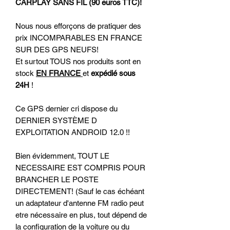
CARPLAY SANS FIL (90 euros TTC)!
Nous nous efforçons de pratiquer des
prix INCOMPARABLES EN FRANCE
SUR DES GPS NEUFS!
Et surtout TOUS nos produits sont en
stock
EN FRANCE
et
expédié sous
24H
!
Ce GPS dernier cri dispose du
DERNIER SYSTÈME D
EXPLOITATION ANDROID 12.0 !!
Bien évidemment, TOUT LE
NECESSAIRE EST COMPRIS POUR
BRANCHER LE POSTE
DIRECTEMENT! (Sauf le cas échéant
un adaptateur d'antenne FM radio peut
etre nécessaire en plus, tout dépend de
la configuration de la voiture ou du